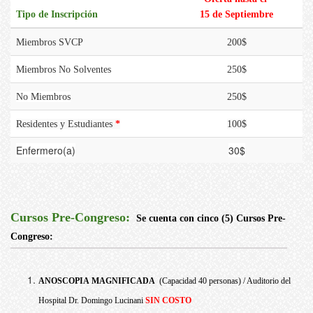
Tipo de Inscripción
15 de Septiembre
Miembros SVCP
200$
Miembros No Solventes
250$
No Miembros
250$
Residentes y Estudiantes
*
100$
Enfermero(a)
30$
Cursos Pre-Congreso:
Se cuenta con cinco (5) Cursos Pre-
Congreso:
ANOSCOPIA MAGNIFICADA
(Capacidad 40 personas) / Auditorio del
Hospital Dr. Domingo Lucinani
SIN COSTO