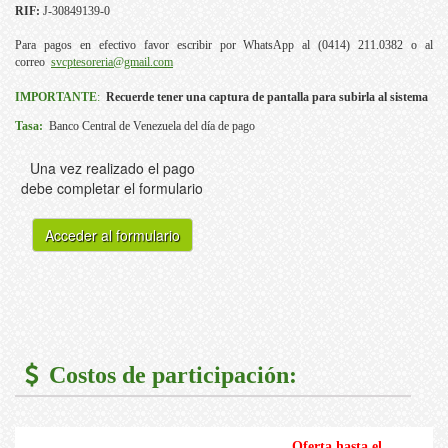
RIF:
J-30849139-0
Para pagos en efectivo favor escribir por WhatsApp al (0414) 211.0382 o al
correo
svcptesoreria@gmail.com
IMPORTANTE
:
Recuerde tener una captura de pantalla para subirla al sistema
Tasa:
Banco Central de Venezuela del día de pago
Una vez realizado el pago
debe completar el formulario
Acceder al formulario
Costos de participación:
Oferta hasta el