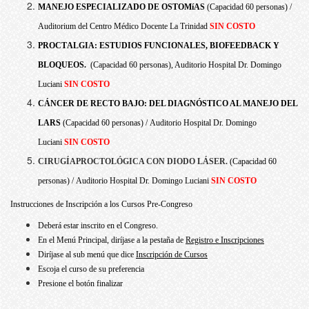
MANEJO ESPECIALIZADO DE OSTOMíAS
(Capacidad 60 personas) /
Auditorium del Centro Médico Docente La Trinidad
SIN COSTO
PROCTALGIA: ESTUDIOS FUNCIONALES, BIOFEEDBACK Y
BLOQUEOS.
(Capacidad 60 personas), Auditorio Hospital Dr. Domingo
Luciani
SIN COSTO
CÁNCER DE RECTO BAJO: DEL DIAGNÓSTICO AL MANEJO DEL
LARS
(
Capacidad 60 personas) /
Auditorio Hospital Dr. Domingo
Luciani
SIN COSTO
CIRUGÍAPROCTOLÓGICA CON DIODO LÁSER.
(Capacidad 60
personas) /
Auditorio Hospital Dr. Domingo Luciani
SIN COSTO
Instrucciones de Inscripción a los Cursos Pre-Congreso
Deberá estar inscrito en el Congreso.
En el Menú Principal, diríjase a la pestaña de
Registro e Inscripciones
Diríjase al sub menú que dice
Inscripción de Cursos
Escoja el curso de su preferencia
Presione el botón finalizar