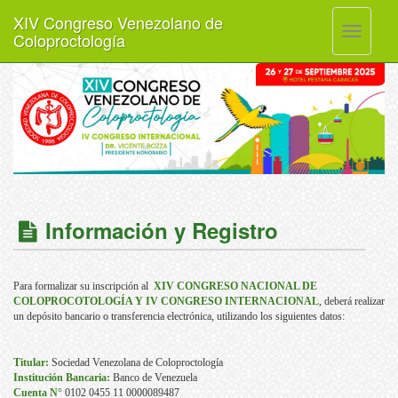
XIV Congreso Venezolano de
Toggle
Coloproctología
navigati
Información y Registro
Para formalizar su inscripción al
XIV
CONGRESO NACIONAL DE
COLOPROCOTOLOGÍA Y IV CONGRESO INTERNACIONAL
, deberá realizar
un depósito bancario o transferencia electrónica, utilizando los siguientes datos:
Titular:
Sociedad Venezolana de Coloproctología
Institución Bancaria:
Banco de Venezuela
Cuenta
N°
0102 0455 11 0000089487