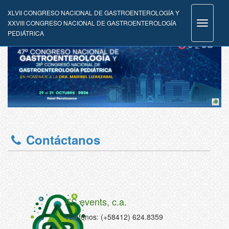
XLVII CONGRESO NACIONAL DE GASTROENTEROLOGÍA Y
XXVIII CONGRESO NACIONAL DE GASTROENTEROLOGÍA
Toggle
PEDIÁTRICA
navigati
Contáctanos
AS events, c.a.
Teléfonos: (+58412) 624.8359