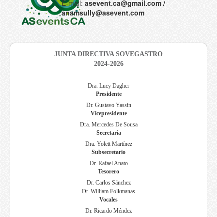
E-mail:
asevent.ca@gmail.com
/
anamsully@asevent.com
JUNTA DIRECTIVA SOVEGASTRO
2024-2026
Dra. Lucy Dagher
Presidente
Dr. Gustavo Yassin
Vicepresidente
Dra. Mercedes De Sousa
Secretaria
Dra. Yolett Martínez
Subsecretario
Dr. Rafael Anato
Tesorero
Dr. Carlos Sánchez
Dr. William Folkmanas
Vocales
Dr. Ricardo Méndez