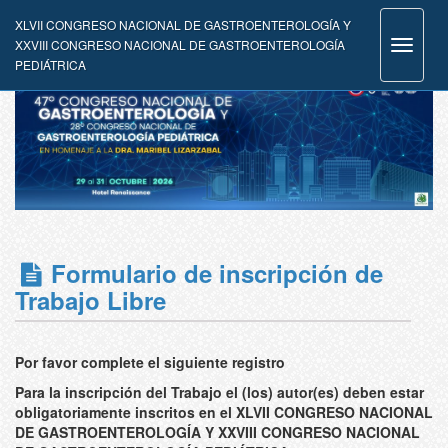
XLVII CONGRESO NACIONAL DE GASTROENTEROLOGÍA Y
XXVIII CONGRESO NACIONAL DE GASTROENTEROLOGÍA
Toggle
PEDIÁTRICA
navigat
Formulario de inscripción de
Trabajo Libre
Por favor complete el siguiente registro
Para la inscripción del Trabajo el (los) autor(es) deben estar
obligatoriamente inscritos en el XLVII CONGRESO NACIONAL
DE GASTROENTEROLOGÍA Y XXVIII CONGRESO NACIONAL